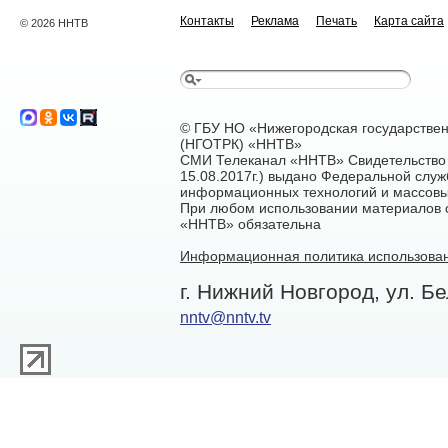
Контакты
Реклама
Печать
Карта сайта
© 2026 ННТВ
© ГБУ НО «Нижегородская государстве
(НГОТРК) «ННТВ»
СМИ Телеканал «ННТВ» Свидетельство 
15.08.2017г.) выдано Федеральной служ
информационных технологий и массовы
При любом использовании материалов са
«ННТВ» обязательна
Информационная политика использован
г. Нижний Новгород, ул. Бе
nntv@nntv.tv