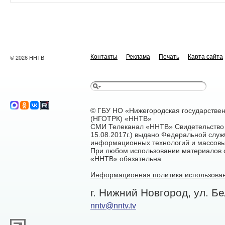
Контакты
Реклама
Печать
Карта сайта
© 2026 ННТВ
© ГБУ НО «Нижегородская государстве
(НГОТРК) «ННТВ»
СМИ Телеканал «ННТВ» Свидетельство 
15.08.2017г.) выдано Федеральной служ
информационных технологий и массовы
При любом использовании материалов са
«ННТВ» обязательна
Информационная политика использован
г. Нижний Новгород, ул. Бе
nntv@nntv.tv