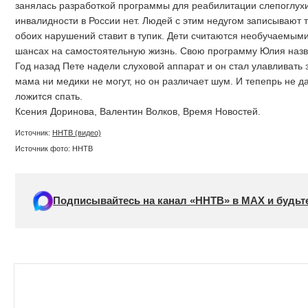
занялась разработкой программы для реабилитации слепоглухих 
инвалидности в России нет. Людей с этим недугом записывают т
обоих нарушений ставит в тупик. Дети считаются необучаемыми,
шансах на самостоятельную жизнь. Свою программу Юлия наз
Год назад Пете надели слуховой аппарат и он стал улавливать з
мама ни медики не могут, но он различает шум. И тепепрь не да
ложится спать.
Ксения Доринова, Валентин Волков, Время Новостей.
Источник:
ННТВ (видео)
Источник фото: ННТВ
Подписывайтесь на канал «ННТВ» в МАХ и будьте