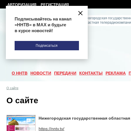
АВТОРИЗАЦИЯ
РЕГИСТРАЦИЯ
Подписывайтесь на канал
«ННТВ» в МАХ и будьте
в курсе новостей!
Подписаться
О ННТВ
НОВОСТИ
ПЕРЕДАЧИ
КОНТАКТЫ
РЕКЛАМА
О сайте
О сайте
Нижегородская государственная областна
https://nntv.tv/