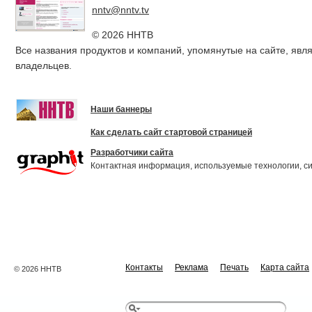
nntv@nntv.tv
© 2026 ННТВ
Все названия продуктов и компаний, упомянутые на сайте, яв
владельцев.
Наши баннеры
Как сделать сайт стартовой страницей
Разработчики сайта
Контактная информация, используемые технологии, с
Контакты
Реклама
Печать
Карта сайта
© 2026 ННТВ