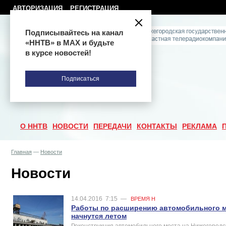
АВТОРИЗАЦИЯ
РЕГИСТРАЦИЯ
Подписывайтесь на канал
«ННТВ» в МАХ и будьте
в курсе новостей!
Подписаться
О ННТВ
НОВОСТИ
ПЕРЕДАЧИ
КОНТАКТЫ
РЕКЛАМА
Главная
—
Новости
Новости
14.04.2016
7:15
—
ВРЕМЯ Н
Работы по расширению автомобильного м
начнутся летом
Реконструкция автомобильного моста на Нижегородс