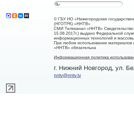
© ГБУ НО «Нижегородская государстве
(НГОТРК) «ННТВ»
СМИ Телеканал «ННТВ» Свидетельство 
15.08.2017г.) выдано Федеральной служ
информационных технологий и массовы
При любом использовании материалов са
«ННТВ» обязательна
Информационная политика использован
г. Нижний Новгород, ул. Бе
nntv@nntv.tv