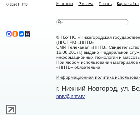
Контакты
Реклама
Печать
Карта сайта
© 2026 ННТВ
© ГБУ НО «Нижегородская государстве
(НГОТРК) «ННТВ»
СМИ Телеканал «ННТВ» Свидетельство 
15.08.2017г.) выдано Федеральной служ
информационных технологий и массовы
При любом использовании материалов са
«ННТВ» обязательна
Информационная политика использован
г. Нижний Новгород, ул. Бе
nntv@nntv.tv