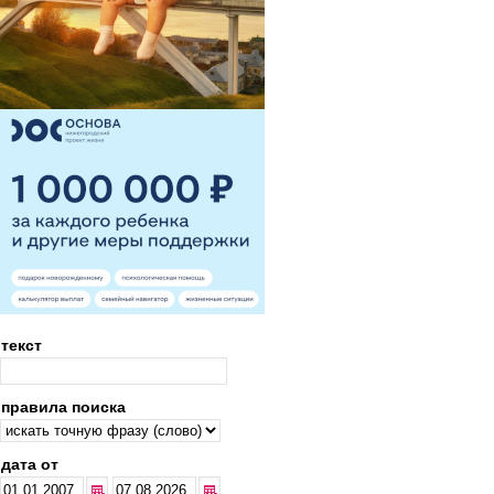
текст
правила поиска
дата от
...
...