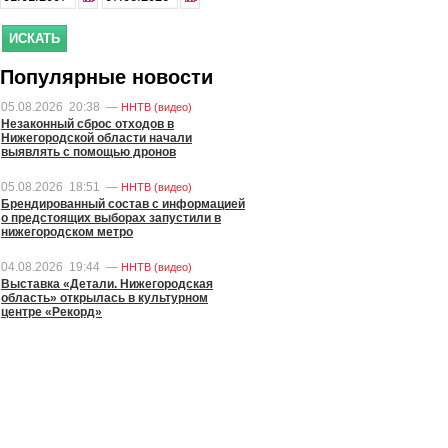
Популярные новости
05.08.2026
20:38
—
ННТВ (видео)
Незаконный сброс отходов в
Нижегородской области начали
выявлять с помощью дронов
05.08.2026
18:51
—
ННТВ (видео)
Брендированный состав с информацией
о предстоящих выборах запустили в
нижегородском метро
04.08.2026
19:44
—
ННТВ (видео)
Выставка «Детали. Нижегородская
область» открылась в культурном
центре «Рекорд»