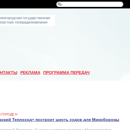
НТАКТЫ
РЕКЛАМА
ПРОГРАММА ПЕРЕДАЧ
В ГОРОДЕ Н
дский Теплоход» построит шесть судов для Минобороны
ородский Теплоход» 21 марта заключил контракт с Министерством