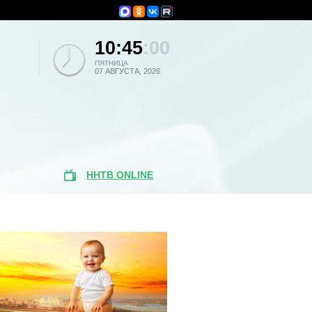
10:45
:00
ПЯТНИЦА
07 АВГУСТА, 2026
ННТВ ONLINE
Поиск по
новостям