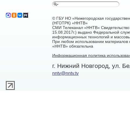
© ГБУ НО «Нижегородская государстве
(НГОТРК) «ННТВ»
СМИ Телеканал «ННТВ» Свидетельство 
15.08.2017г.) выдано Федеральной служ
информационных технологий и массовы
При любом использовании материалов са
«ННТВ» обязательна
Информационная политика использован
г. Нижний Новгород, ул. Бе
nntv@nntv.tv