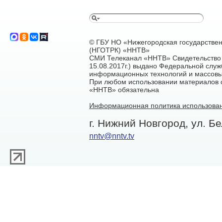
© ГБУ НО «Нижегородская государстве
(НГОТРК) «ННТВ»
СМИ Телеканал «ННТВ» Свидетельство 
15.08.2017г.) выдано Федеральной служ
информационных технологий и массовы
При любом использовании материалов са
«ННТВ» обязательна
Информационная политика использован
г. Нижний Новгород, ул. Бе
nntv@nntv.tv