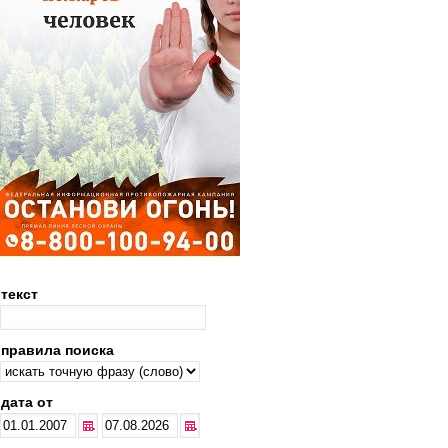
текст
правила поиска
дата от
...
...