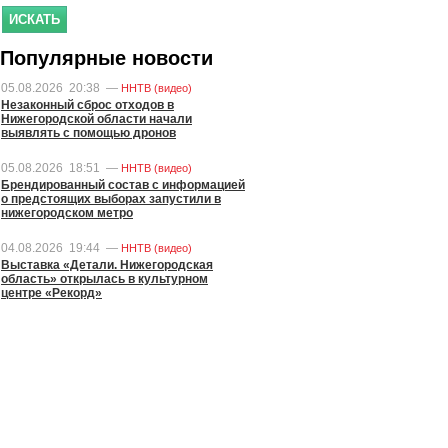
Популярные новости
05.08.2026
20:38
—
ННТВ (видео)
Незаконный сброс отходов в
Нижегородской области начали
выявлять с помощью дронов
05.08.2026
18:51
—
ННТВ (видео)
Брендированный состав с информацией
о предстоящих выборах запустили в
нижегородском метро
04.08.2026
19:44
—
ННТВ (видео)
Выставка «Детали. Нижегородская
область» открылась в культурном
центре «Рекорд»