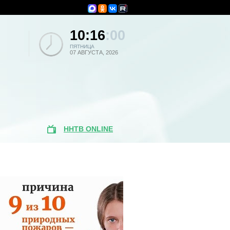
10:16
:00
ПЯТНИЦА
07 АВГУСТА, 2026
ННТВ ONLINE
Поиск по
новостям