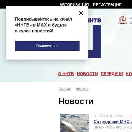
АВТОРИЗАЦИЯ
РЕГИСТРАЦИЯ
Подписывайтесь на канал
«ННТВ» в МАХ и будьте
в курсе новостей!
Подписаться
О ННТВ
НОВОСТИ
ПЕРЕДАЧИ
КО
Главная
—
Новости
Новости
01.12.2015
15:52
—
Сотрудники МЧС 
Выяснилось, что они у