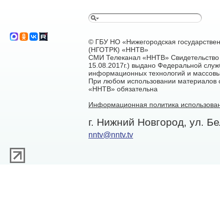
© ГБУ НО «Нижегородская государстве
(НГОТРК) «ННТВ»
СМИ Телеканал «ННТВ» Свидетельство 
15.08.2017г.) выдано Федеральной служ
информационных технологий и массовы
При любом использовании материалов са
«ННТВ» обязательна
Информационная политика использован
г. Нижний Новгород, ул. Бе
nntv@nntv.tv