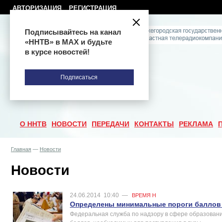
АВТОРИЗАЦИЯ
РЕГИСТРАЦИЯ
Подписывайтесь на канал
«ННТВ» в МАХ и будьте
в курсе новостей!
Подписаться
О ННТВ
НОВОСТИ
ПЕРЕДАЧИ
КОНТАКТЫ
РЕКЛАМА
Главная
—
Новости
Новости
24.06.2014
10:40
—
ВРЕМЯ Н
Определены минимальные пороги баллов 
Федеральная служба по надзору в сфере образовани