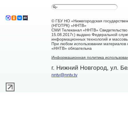
© ГБУ НО «Нижегородская государстве
(НГОТРК) «ННТВ»
СМИ Телеканал «ННТВ» Свидетельство 
15.08.2017г.) выдано Федеральной служ
информационных технологий и массовы
При любом использовании материалов са
«ННТВ» обязательна
Информационная политика использован
г. Нижний Новгород, ул. Бе
nntv@nntv.tv