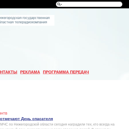
НТАКТЫ
РЕКЛАМА
ПРОГРАММА ПЕРЕДАЧ
ННТВ
 отмечают День спасателя
МЧС по Нижегородской области сегодня наградили тех, кто всегда на