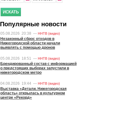
Популярные новости
05.08.2026
20:38
—
ННТВ (видео)
Незаконный сброс отходов в
Нижегородской области начали
выявлять с помощью дронов
05.08.2026
18:51
—
ННТВ (видео)
Брендированный состав с информацией
о предстоящих выборах запустили в
нижегородском метро
04.08.2026
19:44
—
ННТВ (видео)
Выставка «Детали. Нижегородская
область» открылась в культурном
центре «Рекорд»