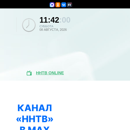
11:42
:00
СУББОТА
08 АВГУСТА, 2026
ННТВ ONLINE
Поиск по
новостям