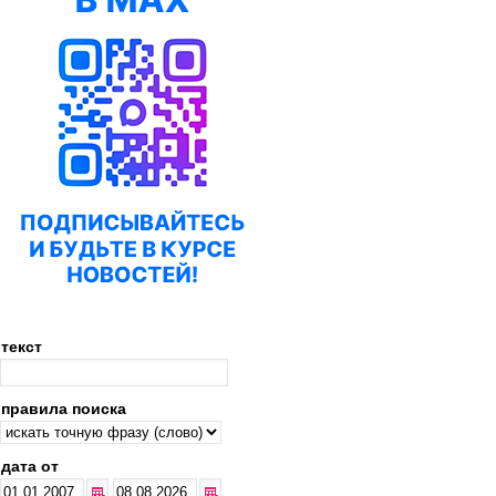
текст
правила поиска
дата от
...
...