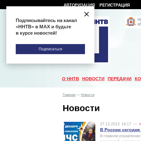
АВТОРИЗАЦИЯ
РЕГИСТРАЦИЯ
Подписывайтесь на канал
«ННТВ» в МАХ и будьте
в курсе новостей!
Подписаться
О ННТВ
НОВОСТИ
ПЕРЕДАЧИ
КО
Главная
—
Новости
Новости
27.12.2013
16:17
—
В России сегодня
В главном управлении 