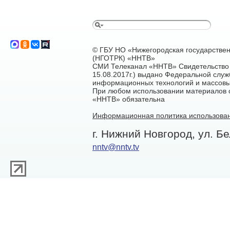
© ГБУ НО «Нижегородская государстве
(НГОТРК) «ННТВ»
СМИ Телеканал «ННТВ» Свидетельство 
15.08.2017г.) выдано Федеральной служ
информационных технологий и массовы
При любом использовании материалов са
«ННТВ» обязательна
Информационная политика использован
г. Нижний Новгород, ул. Бе
nntv@nntv.tv