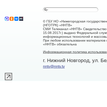
© ГБУ НО «Нижегородская государстве
(НГОТРК) «ННТВ»
СМИ Телеканал «ННТВ» Свидетельство 
15.08.2017г.) выдано Федеральной служ
информационных технологий и массовы
При любом использовании материалов са
«ННТВ» обязательна
Информационная политика использован
г. Нижний Новгород, ул. Бе
nntv@nntv.tv