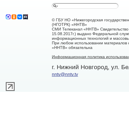
© ГБУ НО «Нижегородская государстве
(НГОТРК) «ННТВ»
СМИ Телеканал «ННТВ» Свидетельство 
15.08.2017г.) выдано Федеральной служ
информационных технологий и массовы
При любом использовании материалов са
«ННТВ» обязательна
Информационная политика использован
г. Нижний Новгород, ул. Бе
nntv@nntv.tv