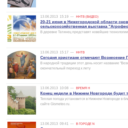
13.06.2013
15:19
—
ННТВ (ВИДЕО)
20-21 июня в Нижегородской области сно
сельскохозяйственная выставка "Агрофес
В деревне Татинец представят новейшие технологии 
13.06.2013
15:17
—
ННТВ
Сегодня христиане отмечают Вознесение 
В народной традиции этот день носит название "Воз
окончательный переход к лету
13.06.2013
10:08
—
ВРЕМЯ Н
Конец недели в Нижнем Новгороде будет 
Теплая погода установится в Нижнем Новгороде в б
сайте Gismeteo.ru.
13.06.2013
09:41
—
В ГОРОДЕ N