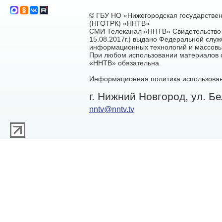
© ГБУ НО «Нижегородская государстве
(НГОТРК) «ННТВ»
СМИ Телеканал «ННТВ» Свидетельство 
15.08.2017г.) выдано Федеральной служ
информационных технологий и массовы
При любом использовании материалов са
«ННТВ» обязательна
Информационная политика использован
г. Нижний Новгород, ул. Бе
nntv@nntv.tv