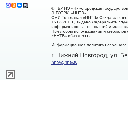
© ГБУ НО «Нижегородская государстве
(НГОТРК) «ННТВ»
СМИ Телеканал «ННТВ» Свидетельство 
15.08.2017г.) выдано Федеральной служ
информационных технологий и массовы
При любом использовании материалов са
«ННТВ» обязательна
Информационная политика использован
г. Нижний Новгород, ул. Бе
nntv@nntv.tv