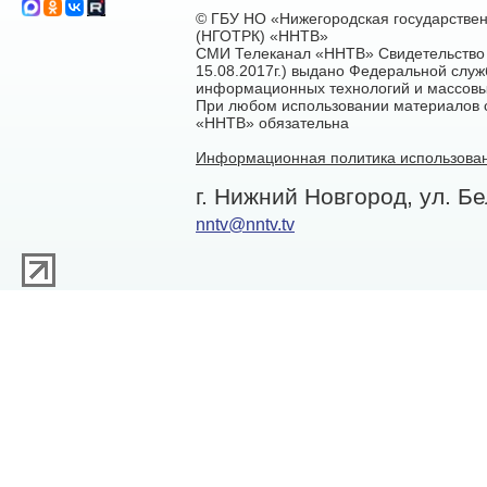
© ГБУ НО «Нижегородская государстве
(НГОТРК) «ННТВ»
СМИ Телеканал «ННТВ» Свидетельство 
15.08.2017г.) выдано Федеральной служ
информационных технологий и массовы
При любом использовании материалов са
«ННТВ» обязательна
Информационная политика использован
г. Нижний Новгород, ул. Бе
nntv@nntv.tv