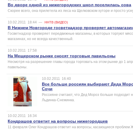
Во дворе одной из нижегородских школ поселилась сова
Скорее всего, она прилетела из леса на Щелковском хуторе и просто усн
10.02.2011
18:44
—
ННТВ (ВИДЕО)
В Нижнем Новгороде госветнадзор проверяет автомагази
Госветнадзор проверяет передвижные магазины, в которых торгуют мясо
магазинах, но не всегда качественный.
10.02.2011
17:58
На Мещерском рынке сносят торговые павильоны
Несмотря на разрешение главы города торговать на этом рынке до 1 ап
павильоны.
10.02.2011
16:40
Все больше россиян выбирают Деда Мор
Сочи
Россияне считают, что Дед Мороз больше подходит на
Льдинка-Снежинка.
10.02.2011
16:34
Кондрашов ответит на вопросы нижегородцев
11 февраля Олег Кондрашов ответит на вопросы, касающиеся проблем Ж