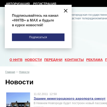
АВТОРИЗАЦИЯ
РЕГИСТРАЦИЯ
Подписывайтесь на канал
«ННТВ» в МАХ и будьте
в курсе новостей!
Подписаться
О ННТВ
НОВОСТИ
ПЕРЕДАЧИ
КОНТАКТЫ
РЕКЛАМА
Главная
—
Новости
Новости
11.02.2011
12:50
Здание нижегородского аэропорта снесут
В Нижнем Новгороде будет построен новый пассажир