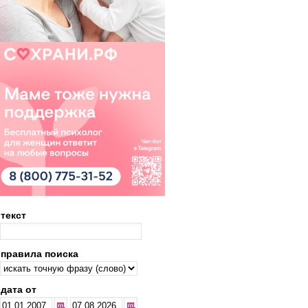
текст
правила поиска
дата от
...
...