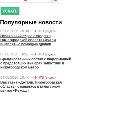
Популярные новости
05.08.2026
20:38
—
ННТВ (видео)
Незаконный сброс отходов в
Нижегородской области начали
выявлять с помощью дронов
05.08.2026
18:51
—
ННТВ (видео)
Брендированный состав с информацией
о предстоящих выборах запустили в
нижегородском метро
04.08.2026
19:44
—
ННТВ (видео)
Выставка «Детали. Нижегородская
область» открылась в культурном
центре «Рекорд»