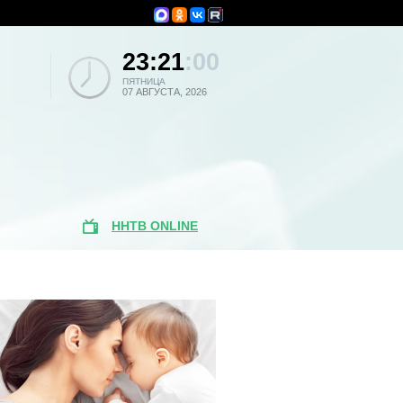
23:21
:00
ПЯТНИЦА
07 АВГУСТА, 2026
ННТВ ONLINE
Поиск по
новостям