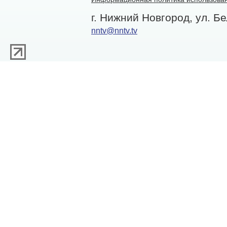
г. Нижний Новгород, ул. Бе
nntv@nntv.tv