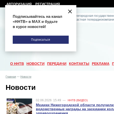
АВТОРИЗАЦИЯ
РЕГИСТРАЦИЯ
Подписывайтесь на канал
«ННТВ» в МАХ и будьте
в курсе новостей!
Подписаться
О ННТВ
НОВОСТИ
ПЕРЕДАЧИ
КОНТАКТЫ
РЕКЛАМА
Главная
—
Новости
Новости
02.06.2026
15:49
—
ННТВ (ВИДЕО)
Медики Нижегородской области получили
ведомственные награды на заседании кол
здравоохранения