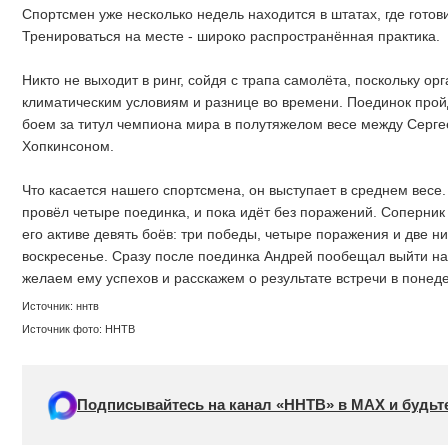
Спортсмен уже несколько недель находится в штатах, где готов
Тренироваться на месте - широко распространённая практика.
Никто не выходит в ринг, сойдя с трапа самолёта, поскольку ор
климатическим условиям и разнице во времени. Поединок прой
боем за титул чемпиона мира в полутяжелом весе между Серг
Хопкинсоном.
Что касается нашего спортсмена, он выступает в среднем вес
провёл четыре поединка, и пока идёт без поражений. Соперник
его активе девять боёв: три победы, четыре поражения и две н
воскресенье. Сразу после поединка Андрей пообещал выйти на
желаем ему успехов и расскажем о результате встречи в понед
Источник: ннтв
Источник фото: ННТВ
Подписывайтесь на канал «ННТВ» в МАХ и будьте