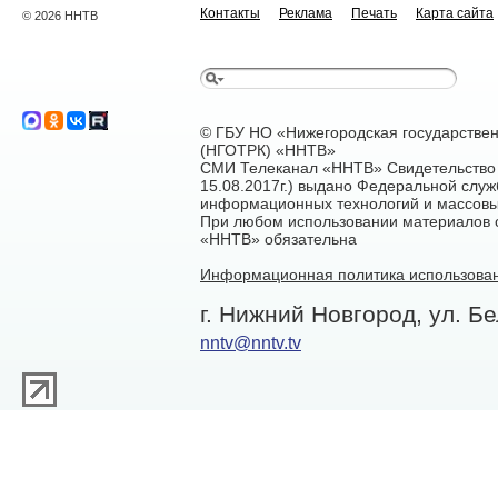
Контакты
Реклама
Печать
Карта сайта
© 2026 ННТВ
© ГБУ НО «Нижегородская государстве
(НГОТРК) «ННТВ»
СМИ Телеканал «ННТВ» Свидетельство 
15.08.2017г.) выдано Федеральной служ
информационных технологий и массовы
При любом использовании материалов са
«ННТВ» обязательна
Информационная политика использован
г. Нижний Новгород, ул. Бе
nntv@nntv.tv