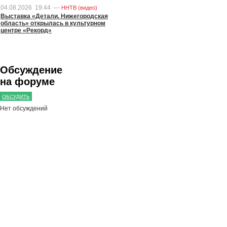
04.08.2026
19:44
—
ННТВ (видео)
Выставка «Детали. Нижегородская
область» открылась в культурном
центре «Рекорд»
Обсуждение
на форуме
ОБСУДИТЬ
Нет обсуждений