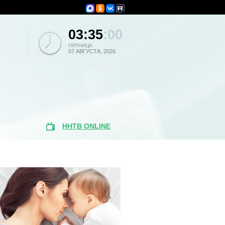
03:35
:00
ПЯТНИЦА
07 АВГУСТА, 2026
ННТВ ONLINE
Популярные
новости