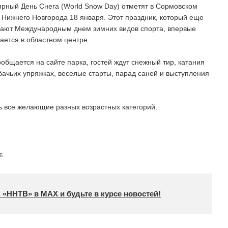
рный День Снега (World Snow Day) отметят в Сормовском
 Нижнего Новгорода 18 января. Этот праздник, который еще
ают Международным днем зимних видов спорта, впервые
ается в областном центре.
ообщается на сайте парка, гостей ждут снежный тир, катания
бачьих упряжках, веселые старты, парад саней и выступления
ь все желающие разных возрастных категорий.
6
 «ННТВ» в МАХ и будьте в курсе новостей!