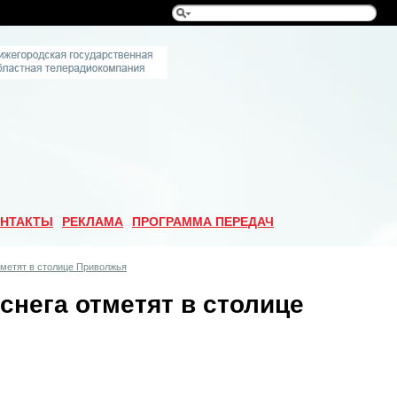
НТАКТЫ
РЕКЛАМА
ПРОГРАММА ПЕРЕДАЧ
тметят в столице Приволжья
снега отметят в столице