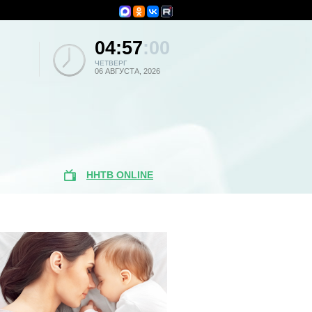
04:57
:00
ЧЕТВЕРГ
06 АВГУСТА, 2026
ННТВ ONLINE
Популярные
новости