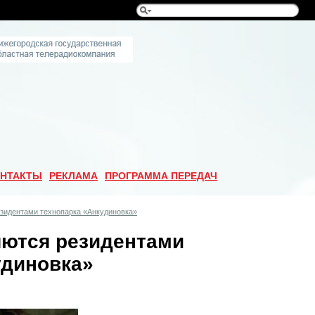
НТАКТЫ
РЕКЛАМА
ПРОГРАММА ПЕРЕДАЧ
езидентами технопарка «Анкудиновка»
яются резидентами
удиновка»