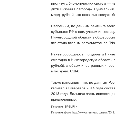
института биологических систем — 
дитя Нижний Новгород». Суммарный 
млрд. рублей, что позволит создать б
Напомним, по данным рейтинга агент
субъектов РФ с наилучшим инвестиц
Нижегородской области в общеросси
что стало вторым результатом по ПФ
Ранее сообщалось, по данным Нижег
ежегодно в Нижегородскую область, в
рублей), а объем иностранных инвест
млн. долл. США).
Также напомним, что, по данным Рос
капитал в I квартале 2014 года соста
2013 года. Большая часть инвестиц
привлеченные.
Источник:
ВРЕМЯ Н
Источник фото: http://www.vremyan.ru/news/33_ko