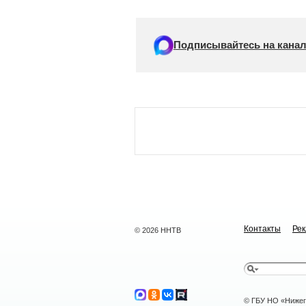
Подписывайтесь на канал
Контакты
Ре
© 2026 ННТВ
© ГБУ НО «Нижег