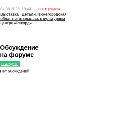
04.08.2026
19:44
—
ННТВ (видео)
Выставка «Детали. Нижегородская
область» открылась в культурном
центре «Рекорд»
Обсуждение
на форуме
ОБСУДИТЬ
Нет обсуждений