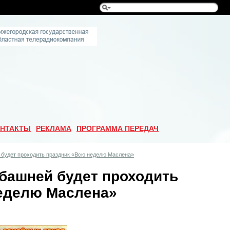
НТАКТЫ
РЕКЛАМА
ПРОГРАММА ПЕРЕДАЧ
 будет проходить праздник «Всю неделю Маслена»
 башней будет проходить
еделю Маслена»