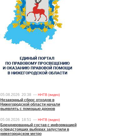
05.08.2026
20:38
—
ННТВ (видео)
Незаконный сброс отходов в
Нижегородской области начали
выявлять с помощью дронов
05.08.2026
18:51
—
ННТВ (видео)
Брендированный состав с информацией
о предстоящих выборах запустили в
нижегородском метро