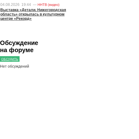
04.08.2026
19:44
—
ННТВ (видео)
Выставка «Детали. Нижегородская
область» открылась в культурном
центре «Рекорд»
Обсуждение
на форуме
ОБСУДИТЬ
Нет обсуждений