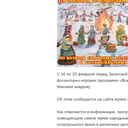
С 16 по 20 февраля перед Зачатской
фольклорно-игровая программа «Вс
блинами каждому.
Об этом сообщается на сайте музея
Как отмечается в информации, прог
освещающем самые яркие народные 
позапрошлого веков в различных реги