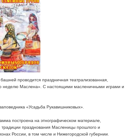
 башней проводится праздничная театрализованная,
ю неделю Маслена». С настоящими масленичными играми и
-заповедника «Усадьба Рукавишниковых».
рамма построена на этнографическом материале,
традиции празднования Масленицы прошлого и
онах России, в том числе и Нижегородской губернии.