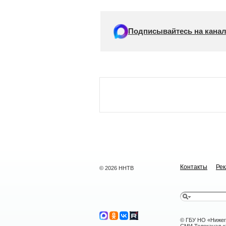
Подписывайтесь на канал
Контакты
Ре
© 2026 ННТВ
© ГБУ НО «Нижег