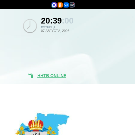
20:39
:00
ПЯТНИЦА
07 АВГУСТА, 2026
ННТВ ONLINE
Популярные
новости