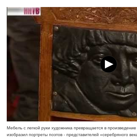
Мебель с легкой руки художника превращается в произведение и
изобразил портреты поэтов - представителей «серебряного век