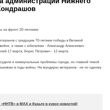
ва администрации Нижнего
Кондрашов
ь на фронт 20-летними.
етеранов с грядущим 70-летием победы в Великой
войне, а также с юбилеями - Александр Алексеевич
лей 17 марта, Борис Петрович - 12 марта.
удили и коммунальные проблемы города, но главной темой
орьковчан в годы войны. На мундирах ветеранов - не по одному
 «ННТВ» в МАХ и будьте в курсе новостей!