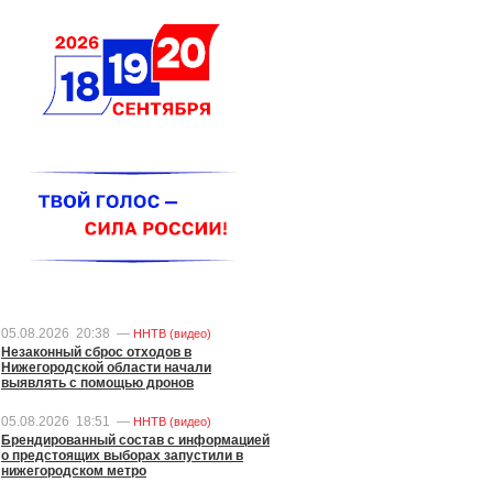
05.08.2026
20:38
—
ННТВ (видео)
Незаконный сброс отходов в
Нижегородской области начали
выявлять с помощью дронов
05.08.2026
18:51
—
ННТВ (видео)
Брендированный состав с информацией
о предстоящих выборах запустили в
нижегородском метро