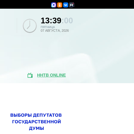
13:39
:00
ПЯТНИЦА
07 АВГУСТА, 2026
ННТВ ONLINE
Популярные
новости