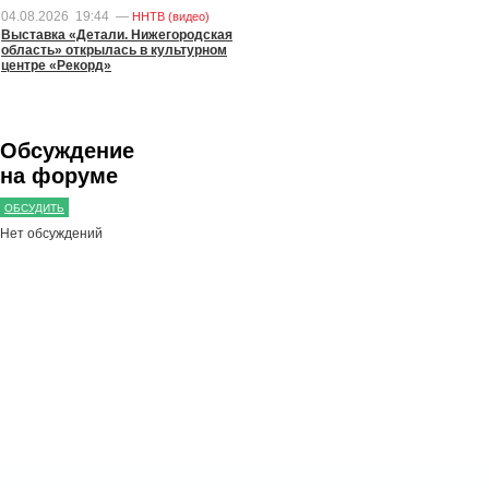
04.08.2026
19:44
—
ННТВ (видео)
Выставка «Детали. Нижегородская
область» открылась в культурном
центре «Рекорд»
Обсуждение
на форуме
ОБСУДИТЬ
Нет обсуждений