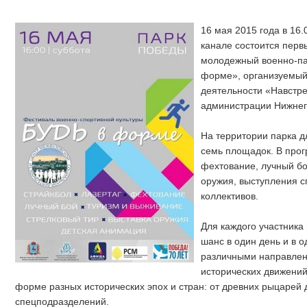
16 мая 2015 года в 16
канале состоится перв
молодежный военно-па
форме», организуемый
деятельности «Навстре
администрации Нижнег
На территории парка д
семь площадок. В прогр
фехтование, лучный бо
оружия, выступления с
коллективов.
Для каждого участника
шанс в один день и в 
различными направлен
исторических движений
форме разных исторических эпох и стран: от древних рыцарей
спецподразделений.