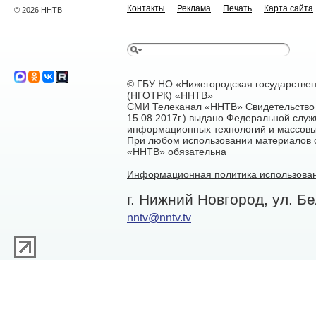
Контакты
Реклама
Печать
Карта сайта
© 2026 ННТВ
© ГБУ НО «Нижегородская государстве
(НГОТРК) «ННТВ»
СМИ Телеканал «ННТВ» Свидетельство 
15.08.2017г.) выдано Федеральной служ
информационных технологий и массовы
При любом использовании материалов са
«ННТВ» обязательна
Информационная политика использован
г. Нижний Новгород, ул. Бе
nntv@nntv.tv