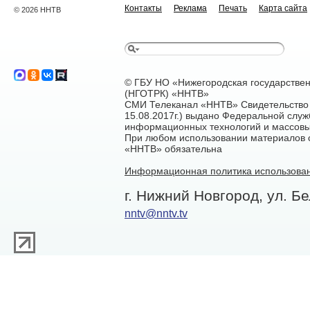
Контакты
Реклама
Печать
Карта сайта
© 2026 ННТВ
© ГБУ НО «Нижегородская государстве
(НГОТРК) «ННТВ»
СМИ Телеканал «ННТВ» Свидетельство 
15.08.2017г.) выдано Федеральной служ
информационных технологий и массовы
При любом использовании материалов са
«ННТВ» обязательна
Информационная политика использован
г. Нижний Новгород, ул. Бе
nntv@nntv.tv