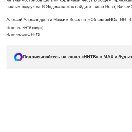
не видимо, грибов целыми корзинами несут. В общем, приезжай
чистым воздухом. В Яндекс-картах найдите - село Ново, Вачски
Алексей Александров и Максим Веселов. «ОбъективНО», ННТВ
Источник: ННТВ (видео)
Источник фото: ННТВ
Подписывайтесь на канал «ННТВ» в МАХ и будьте