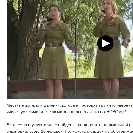
Местные жители и дачники, которые проводят там лето уверены
числе туристическое. Как можно провести лето по-НОВОму?
В это село и указателя не найдешь, да дороги-то нормальной нет
википедии, всего 20 человек. Но, кажется, страничку об этой 