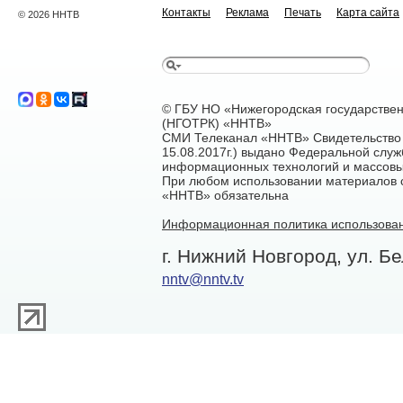
Контакты
Реклама
Печать
Карта сайта
© 2026 ННТВ
© ГБУ НО «Нижегородская государстве
(НГОТРК) «ННТВ»
СМИ Телеканал «ННТВ» Свидетельство 
15.08.2017г.) выдано Федеральной служ
информационных технологий и массовы
При любом использовании материалов са
«ННТВ» обязательна
Информационная политика использован
г. Нижний Новгород, ул. Бе
nntv@nntv.tv