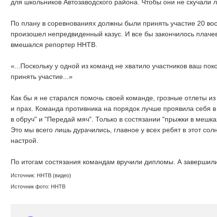
для школьников Автозаводского района. Чтобы они не скучали 
По плану в соревнованиях должны были принять участие 20 восп
произошел непредвиденный казус. И все бы закончилось плачев
вмешался репортер ННТВ.
«...Поскольку у одной из команд не хватило участников ваш по
принять участие...»
Как бы я не старался помочь своей команде, грозные отлеты из
и прах. Команда противника на порядок лучше проявила себя в
в обруч" и "Передай мяч". Только в состязании "прыжки в мешка
Это мы всего лишь дурачились, главное у всех ребят в этот со
настрой.
По итогам состязания командам вручили дипломы. А завершили
Источник: ННТВ (видео)
Источник фото: ННТВ