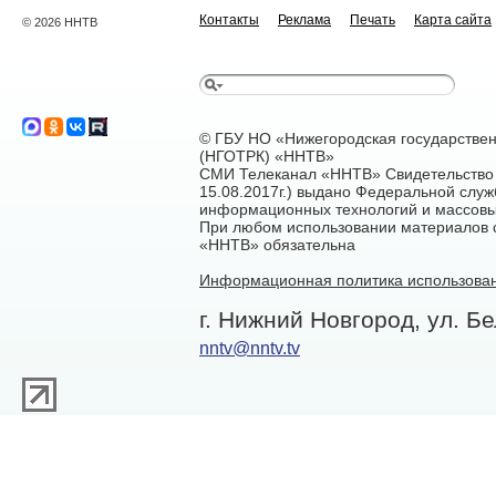
Контакты
Реклама
Печать
Карта сайта
© 2026 ННТВ
© ГБУ НО «Нижегородская государстве
(НГОТРК) «ННТВ»
СМИ Телеканал «ННТВ» Свидетельство 
15.08.2017г.) выдано Федеральной служ
информационных технологий и массовы
При любом использовании материалов са
«ННТВ» обязательна
Информационная политика использован
г. Нижний Новгород, ул. Бе
nntv@nntv.tv