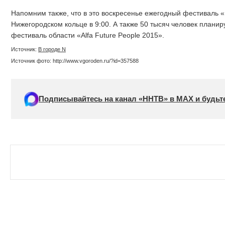
Напомним также, что в это воскресенье ежегодный фестиваль «
Нижегородском кольце в 9:00. А также 50 тысяч человек плани
фестиваль области «Alfa Future People 2015».
Источник:
В городе N
Источник фото: http://www.vgoroden.ru/?id=357588
Подписывайтесь на канал «ННТВ» в МАХ и будьте