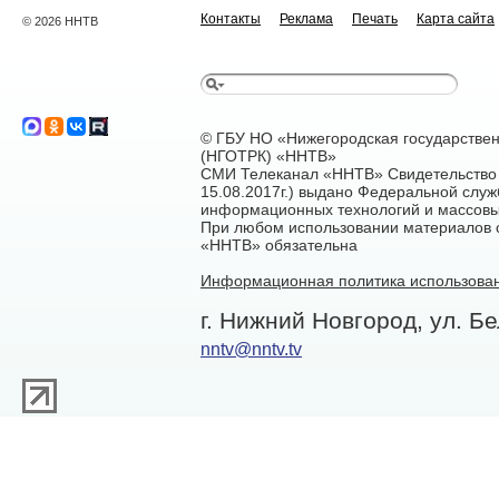
Контакты
Реклама
Печать
Карта сайта
© 2026 ННТВ
© ГБУ НО «Нижегородская государстве
(НГОТРК) «ННТВ»
СМИ Телеканал «ННТВ» Свидетельство 
15.08.2017г.) выдано Федеральной служ
информационных технологий и массовы
При любом использовании материалов са
«ННТВ» обязательна
Информационная политика использован
г. Нижний Новгород, ул. Бе
nntv@nntv.tv