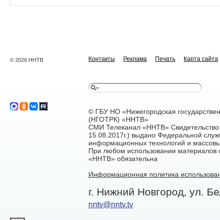
Контакты
Реклама
Печать
Карта сайта
© 2026 ННТВ
© ГБУ НО «Нижегородская государстве
(НГОТРК) «ННТВ»
СМИ Телеканал «ННТВ» Свидетельство 
15.08.2017г.) выдано Федеральной служ
информационных технологий и массовы
При любом использовании материалов са
«ННТВ» обязательна
Информационная политика использован
г. Нижний Новгород, ул. Бе
nntv@nntv.tv