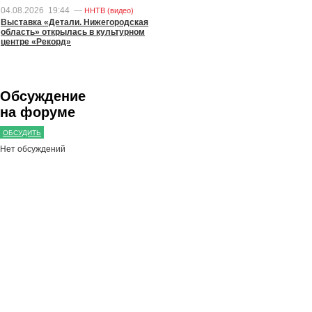
04.08.2026
19:44
—
ННТВ (видео)
Выставка «Детали. Нижегородская
область» открылась в культурном
центре «Рекорд»
Обсуждение
на форуме
ОБСУДИТЬ
Нет обсуждений