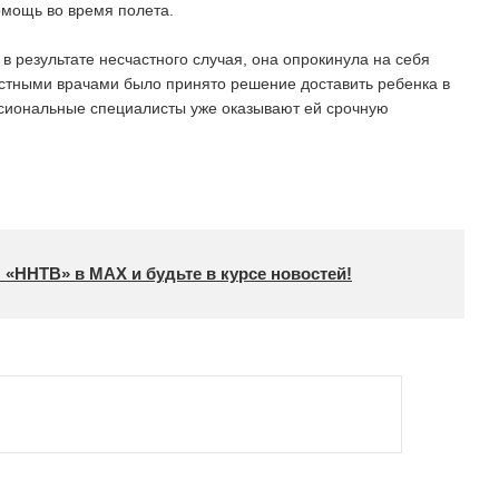
омощь во время полета.
в результате несчастного случая, она опрокинула на себя
естными врачами было принято решение доставить ребенка в
сиональные специалисты уже оказывают ей срочную
 «ННТВ» в МАХ и будьте в курсе новостей!