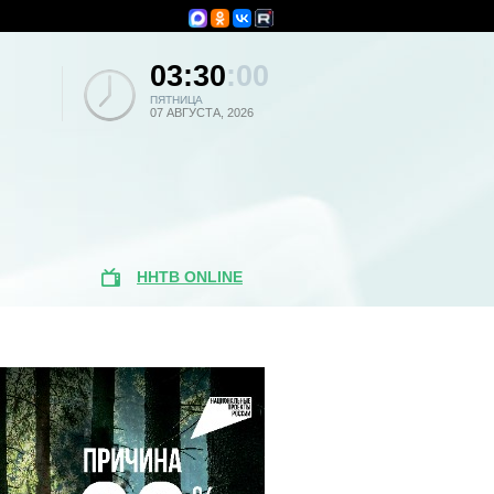
03:30
:00
ПЯТНИЦА
07 АВГУСТА, 2026
ННТВ ONLINE
Популярные
новости