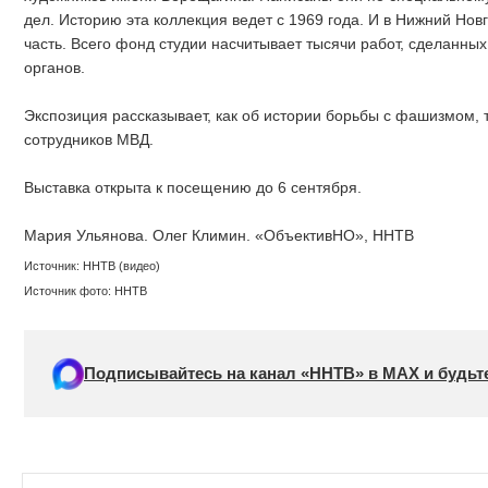
дел. Историю эта коллекция ведет с 1969 года. И в Нижний Но
часть. Всего фонд студии насчитывает тысячи работ, сделанн
органов.
Экспозиция рассказывает, как об истории борьбы с фашизмом, 
сотрудников МВД.
Выставка открыта к посещению до 6 сентября.
Мария Ульянова. Олег Климин. «ОбъективНО», ННТВ
Источник: ННТВ (видео)
Источник фото: ННТВ
Подписывайтесь на канал «ННТВ» в МАХ и будьте