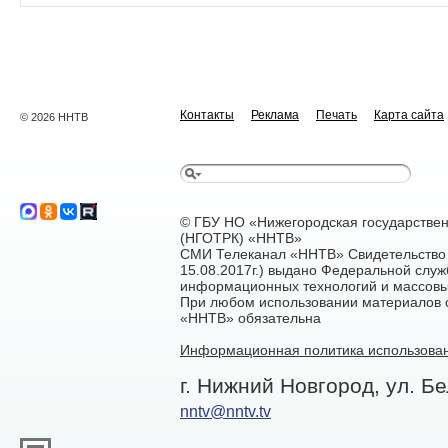
Контакты
Реклама
Печать
Карта сайта
© 2026 ННТВ
© ГБУ НО «Нижегородская государстве
(НГОТРК) «ННТВ»
СМИ Телеканал «ННТВ» Свидетельство 
15.08.2017г.) выдано Федеральной служ
информационных технологий и массовы
При любом использовании материалов са
«ННТВ» обязательна
Информационная политика использован
г. Нижний Новгород, ул. Бе
nntv@nntv.tv