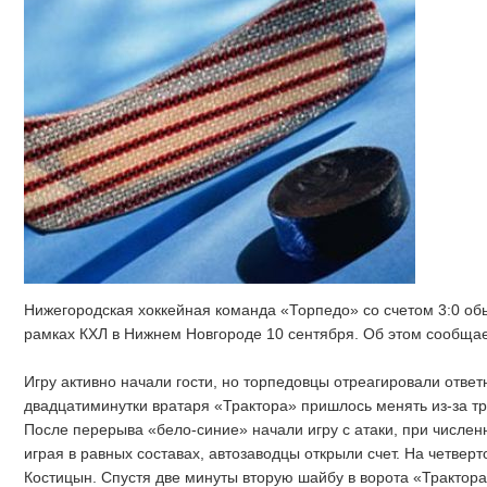
Нижегородская хоккейная команда «Торпедо» со счетом 3:0 об
рамках КХЛ в Нижнем Новгороде 10 сентября. Об этом сообщае
Игру активно начали гости, но торпедовцы отреагировали ответ
двадцатиминутки вратаря «Трактора» пришлось менять из-за т
После перерыва «бело-синие» начали игру с атаки, при числе
играя в равных составах, автозаводцы открыли счет. На четвер
Костицын. Спустя две минуты вторую шайбу в ворота «Трактор