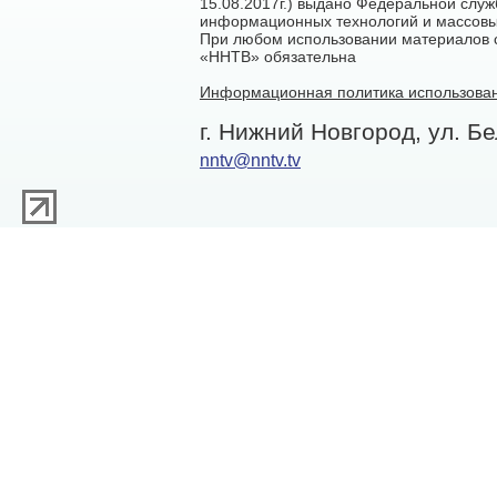
15.08.2017г.) выдано Федеральной служ
информационных технологий и массовы
При любом использовании материалов са
«ННТВ» обязательна
Информационная политика использован
г. Нижний Новгород, ул. Бе
nntv@nntv.tv