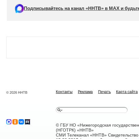
Подписывайтесь на канал «ННТВ» в МАХ и будьте
Контакты
Реклама
Печать
Карта сайта
© 2026 ННТВ
© ГБУ НО «Нижегородская государстве
(НГОТРК) «ННТВ»
СМИ Телеканал «ННТВ» Свидетельство 