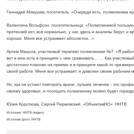
Геннадий Макушев, посетитель: «Очереди есть, поликлиника нр
Валентина Вольфсон, посетительница: «Поликлиникой пользуюс
претензий нет, все нормально, у нас здесь и анализы берут, и вр
хорошо. Меня все устраивает абсолютно...»
Артем Мацола, участковый терапевт поликлиники №7: «Я работ
вот и мне есть в принципе с чем сравнивать… … Как участковы
достаточно планово на приеме и в принципе какой-то чрезмерн
своей работе. Меня все устраивает, я доволен своим рабочим м
Но, как не устают повторять врачи, лучшее лечение - это проф
своему здоровью, и посещать поликлинику можно будет гораздо
Юлия Короткова, Сергей Пермовский. «ОбъективНО». ННТВ
Источник: ННТВ (видео)
Источник фото: ННТВ