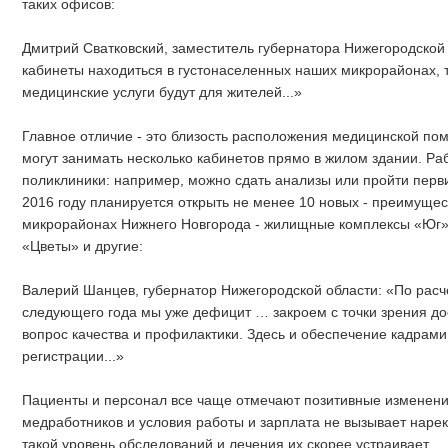
таких офисов:
Дмитрий Сватковский, заместитель губернатора Нижегородской
кабинеты находиться в густонаселенных наших микрорайонах, 
медицинские услуги будут для жителей...»
Главное отличие - это близость расположения медицинской п
могут занимать несколько кабинетов прямо в жилом здании. Р
поликлиники: например, можно сдать анализы или пройти перв
2016 году планируется открыть не менее 10 новых - преимуще
микрорайонах Нижнего Новгорода - жилищные комплексы «Юг»,
«Цветы» и другие:
Валерий Шанцев, губернатор Нижегородской области: «По расч
следующего года мы уже дефицит … закроем с точки зрения до
вопрос качества и профилактики. Здесь и обеспечение кадрами
регистрации...»
Пациенты и персонал все чаще отмечают позитивные изменени
медработников и условия работы и зарплата не вызывает нарек
такой уровень обследований и лечения их скорее устраивает.