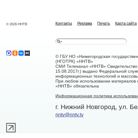
Контакты
Реклама
Печать
Карта сайта
© 2026 ННТВ
© ГБУ НО «Нижегородская государстве
(НГОТРК) «ННТВ»
СМИ Телеканал «ННТВ» Свидетельство 
15.08.2017г.) выдано Федеральной служ
информационных технологий и массовы
При любом использовании материалов са
«ННТВ» обязательна
Информационная политика использован
г. Нижний Новгород, ул. Бе
nntv@nntv.tv