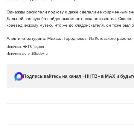
Однажды раскопали подкову и даже сделали её фирменным зна
Дальнейшая судьба найденных монет пока неизвестна. Скорее 
краеведческому музею. Что же до кладоискателя, он тоже был б
Алевтина Батурина. Михаил Городников. Из Кстовского района
Источник: ННТВ (видео)
Источник фото: 10hobby.ru
Подписывайтесь на канал «ННТВ» в МАХ и будьте