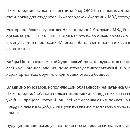
Нижегородские курсанты посетили базу ОМОНа в рамках акции 
стажировки для студентов Нижегородской Академии МВД сотруд
Екатерина Резник, курсантка Нижегородской Академии МВД Росс
организации СОБР и ОМОН. Для нас это было очень полезным, 
и минусы этой профессии. Многие ребята заинтересовались в
академии...»
Бойцы Центра знакомят «Студенческий десант» курсантов с ис
специального назначения, демонстрируют интерактивный тир, 
характеристиках оружия, о критериях отбора бойцов.
Владимир Кузоватов, исполняющий обязанности начальника 
Нижегородской области полковник полиции: «Глядя в их глаза ви
учебный процесс, который они сейчас осваивают им пойдёт на п
придут к нам на службу учить уже новеньких маленьких омонов
нам...»
Будущие полицейские узнают об основах профессиональной де