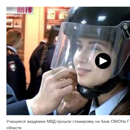
Учащиеся академии МВД прошли стажировку на базе ОМОНа Г
области.