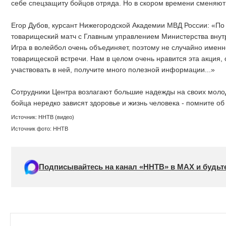
себе спецзащиту бойцов отряда. Но в скором времени сменяют
Егор Дубов, курсант Нижегородской Академии МВД России: «П
товарищеский матч с Главным управлением Министерства внут
Игра в волейбол очень объединяет, поэтому не случайно имен
товарищеской встречи. Нам в целом очень нравится эта акция,
участвовать в ней, получите много полезной информации...»
Сотрудники Центра возлагают большие надежды на своих молод
бойца нередко зависят здоровье и жизнь человека - помните об
Источник: ННТВ (видео)
Источник фото: ННТВ
Подписывайтесь на канал «ННТВ» в МАХ и будьте