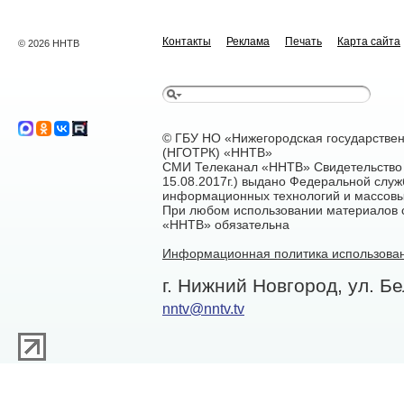
Контакты
Реклама
Печать
Карта сайта
© 2026 ННТВ
© ГБУ НО «Нижегородская государстве
(НГОТРК) «ННТВ»
СМИ Телеканал «ННТВ» Свидетельство 
15.08.2017г.) выдано Федеральной служ
информационных технологий и массовы
При любом использовании материалов са
«ННТВ» обязательна
Информационная политика использован
г. Нижний Новгород, ул. Бе
nntv@nntv.tv