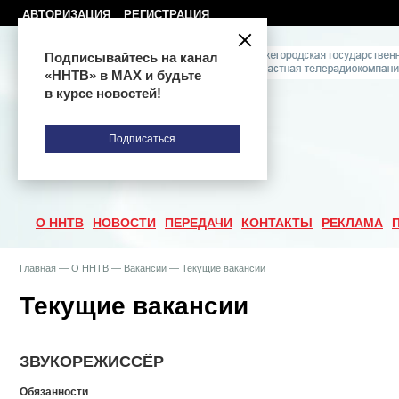
АВТОРИЗАЦИЯ
РЕГИСТРАЦИЯ
Подписывайтесь на канал
«ННТВ» в МАХ и будьте
в курсе новостей!
Подписаться
О ННТВ
НОВОСТИ
ПЕРЕДАЧИ
КОНТАКТЫ
РЕКЛАМА
Главная
—
О ННТВ
—
Вакансии
—
Текущие вакансии
Текущие вакансии
ЗВУКОРЕЖИССЁР
Обязанности