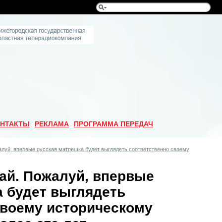
НТАКТЫ
РЕКЛАМА
ПРОГРАММА ПЕРЕДАЧ
алуй, впервые русская матрешка будет выглядеть соответственно своему
ай. Пожалуй, впервые
а будет выглядеть
своему историческому