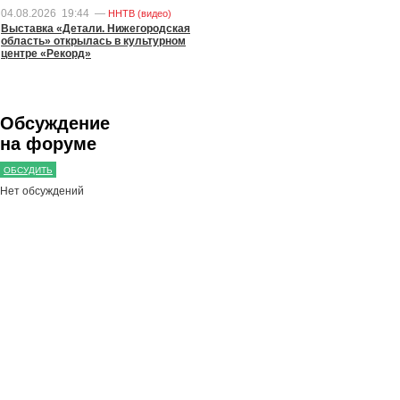
04.08.2026
19:44
—
ННТВ (видео)
Выставка «Детали. Нижегородская
область» открылась в культурном
центре «Рекорд»
Обсуждение
на форуме
ОБСУДИТЬ
Нет обсуждений