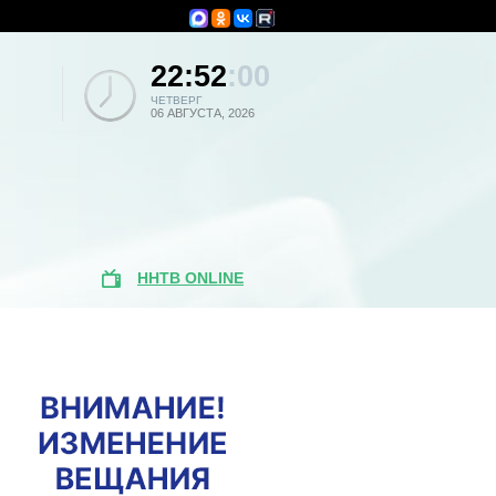
22:52
:00
ЧЕТВЕРГ
06 АВГУСТА, 2026
ННТВ ONLINE
Популярные
новости