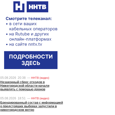
05.08.2026
20:38
—
ННТВ (видео)
Незаконный сброс отходов в
Нижегородской области начали
выявлять с помощью дронов
05.08.2026
18:51
—
ННТВ (видео)
Брендированный состав с информацией
о предстоящих выборах запустили в
нижегородском метро