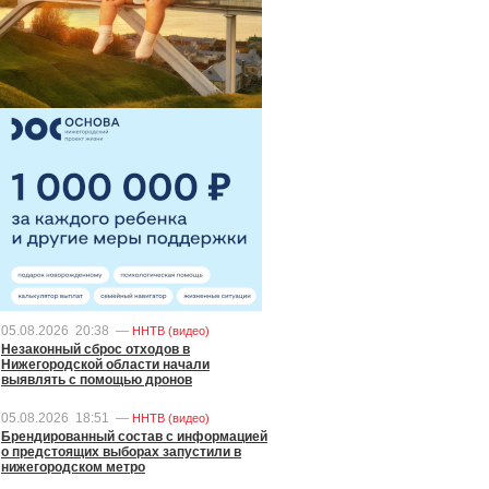
05.08.2026
20:38
—
ННТВ (видео)
Незаконный сброс отходов в
Нижегородской области начали
выявлять с помощью дронов
05.08.2026
18:51
—
ННТВ (видео)
Брендированный состав с информацией
о предстоящих выборах запустили в
нижегородском метро