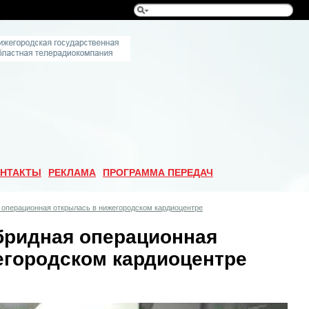
НТАКТЫ
РЕКЛАМА
ПРОГРАММА ПЕРЕДАЧ
 операционная открылась в нижегородском кардиоцентре
бридная операционная
егородском кардиоцентре