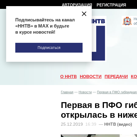
АВТОРИЗАЦИЯ
РЕГИСТРАЦИЯ
Подписывайтесь на канал
«ННТВ» в МАХ и будьте
в курсе новостей!
Подписаться
О ННТВ
НОВОСТИ
ПЕРЕДАЧИ
КО
Главная
—
Новости
—
Первая в ПФО гибридная
Первая в ПФО ги
открылась в ниж
25.12.2019
16:39
—
ННТВ (видео)