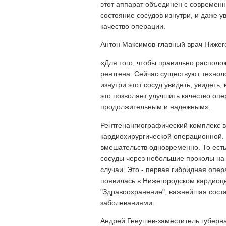
этот аппарат объединен с современн
состояние сосудов изнутри, и даже у
качество операции.
Антон Максимов-главный врач Нижего
«Для того, чтобы правильно располож
рентгена. Сейчас существуют технол
изнутри этот сосуд увидеть, увидеть,
это позволяет улучшить качество оп
продолжительным и надежным».
Рентгенангиографический комплекс 
кардиохирургической операционной. 
вмешательств одновременно. То есть
сосуды через небольшие проколы на 
случаи. Это - первая гибридная опер
появилась в Нижегородском кардиоц
"Здравоохранение", важнейшая сост
заболеваниями.
Андрей Гнеушев-заместитель губерн