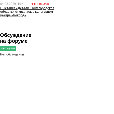
04.08.2026
19:44
—
ННТВ (видео)
Выставка «Детали. Нижегородская
область» открылась в культурном
центре «Рекорд»
Обсуждение
на форуме
ОБСУДИТЬ
Нет обсуждений