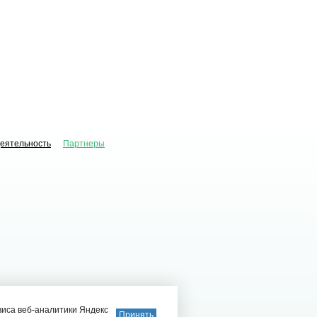
деятельность
Партнеры
виса веб-аналитики Яндекс
Принять