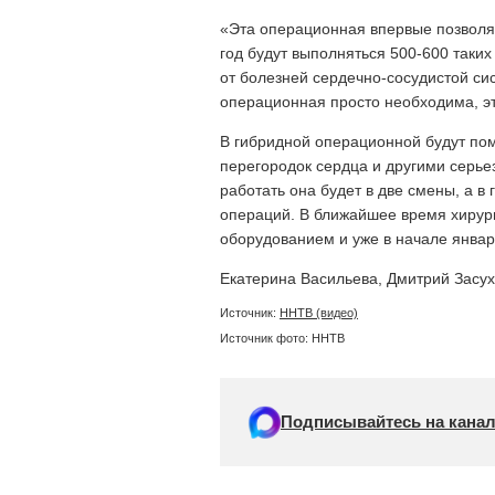
«Эта операционная впервые позволя
год будут выполняться 500-600 таки
от болезней сердечно-сосудистой си
операционная просто необходима, э
В гибридной операционной будут по
перегородок сердца и другими серь
работать она будет в две смены, а в
операций. В ближайшее время хирур
оборудованием и уже в начале янва
Екатерина Васильева, Дмитрий Засух
Источник:
ННТВ (видео)
Источник фото: ННТВ
Подписывайтесь на канал