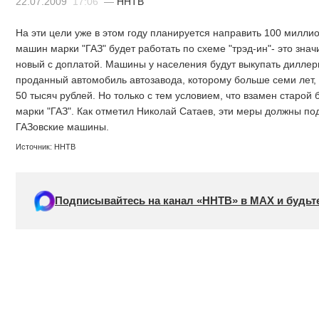
22.07.2009
17:06
—
ННТВ
На эти цели уже в этом году планируется направить 100 милл
машин марки "ГАЗ" будет работать по схеме "трэд-ин"- это зна
новый с доплатой. Машины у населения будут выкупать диллеры
проданный автомобиль автозавода, которому больше семи лет, 
50 тысяч рублей. Но только с тем условием, что взамен старо
марки "ГАЗ". Как отметил Николай Сатаев, эти меры должны под
ГАЗовские машины.
Источник: ННТВ
Подписывайтесь на канал «ННТВ» в МАХ и будьте