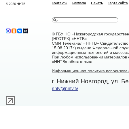
Контакты
Реклама
Печать
Карта сайта
© 2026 ННТВ
© ГБУ НО «Нижегородская государстве
(НГОТРК) «ННТВ»
СМИ Телеканал «ННТВ» Свидетельство 
15.08.2017г.) выдано Федеральной служ
информационных технологий и массовы
При любом использовании материалов са
«ННТВ» обязательна
Информационная политика использован
г. Нижний Новгород, ул. Бе
nntv@nntv.tv