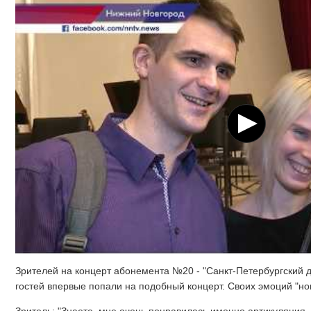
Зрителей на концерт абонемента №20 - "Санкт-Петербургский 
гостей впервые попали на подобный концерт. Своих эмоций "н