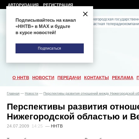
АВТОРИЗАЦИЯ
РЕГИСТРАЦИЯ
Подписывайтесь на канал
«ННТВ» в МАХ и будьте
в курсе новостей!
Подписаться
О ННТВ
НОВОСТИ
ПЕРЕДАЧИ
КОНТАКТЫ
РЕКЛАМА
Главная
—
Новости
—
Перспективы развития отношений между Нижегородской об
Перспективы развития отнош
Нижегородской областью и В
24.07.2009
14:25
—
ННТВ