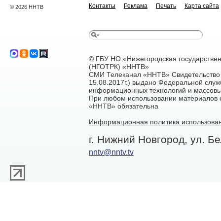
Контакты
Реклама
Печать
Карта сайта
© 2026 ННТВ
© ГБУ НО «Нижегородская государстве
(НГОТРК) «ННТВ»
СМИ Телеканал «ННТВ» Свидетельство 
15.08.2017г.) выдано Федеральной служ
информационных технологий и массовы
При любом использовании материалов са
«ННТВ» обязательна
Информационная политика использован
г. Нижний Новгород, ул. Бе
nntv@nntv.tv