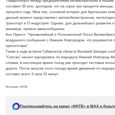
Товарооборот между предприятиями Великобритании и нашим 
составил 35 млн. долларов, что на сорок три процента меньше
прошлого года. Меж тем, основной интерес для британских инв
данный момент представляют автомобилестроение, металлург
транспорт и IT-индустрия. Однако, для дальнейшего развития 
минимум, прямое авиасообщение.
Анн Прингл: "Чрезвычайный и Полномочный Посол Великобрита
воздушного сообщения с Нижним Новгородом, что разумеется 
препятствие".
Также в ходе встречи Губернатор области Валерий Шанцев сооб
"Сапсан" начнет курсировать по маршруту Нижний Новгород–Мос
словам, в настоящее время поезд уже проходит тестовые испы
дороге. После запуска этого поезда время движения по маршр
составит всего 3 часа 15 минут.
Источник: ННТВ
Подписывайтесь на канал «ННТВ» в МАХ и будьте