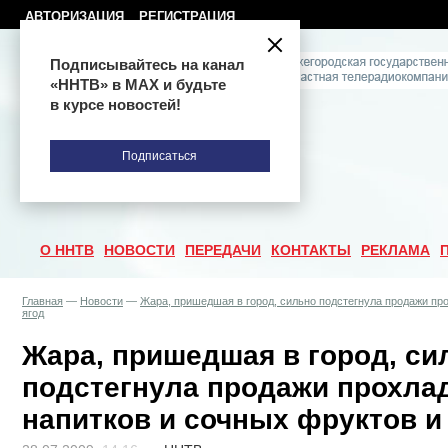
АВТОРИЗАЦИЯ
РЕГИСТРАЦИЯ
Подписывайтесь на канал
«ННТВ» в МАХ и будьте
в курсе новостей!
Подписаться
О ННТВ
НОВОСТИ
ПЕРЕДАЧИ
КОНТАКТЫ
РЕКЛАМА
Главная
—
Новости
—
Жара, пришедшая в город, сильно подстегнула продажи пр
ягод
Жара, пришедшая в город, си
подстегнула продажи прохла
напитков и сочных фруктов и