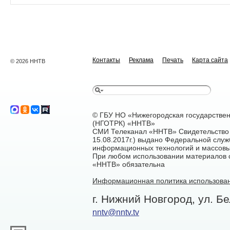
Контакты
Реклама
Печать
Карта сайта
© 2026 ННТВ
© ГБУ НО «Нижегородская государстве
(НГОТРК) «ННТВ»
СМИ Телеканал «ННТВ» Свидетельство 
15.08.2017г.) выдано Федеральной служ
информационных технологий и массовы
При любом использовании материалов са
«ННТВ» обязательна
Информационная политика использован
г. Нижний Новгород, ул. Бе
nntv@nntv.tv