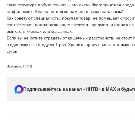
сама структура арбуза сочная – это очень благоприятная среда 
стафиллокок. Вкусно не только нам, но и всем остальным".
Как советуют специалисты, покупая товар, не помешает спроси
соответствия, подтверждающее свежесть продукта, и стараться 
рынках, в киосках или магазинах.
Если вы не хотите страдать от кишечных расстройств, не стоит 
в одиночку всю ягоду за 1 раз. Хранить продукт можно только в
суток".
Источник: ННТВ
Подписывайтесь на канал «ННТВ» в МАХ и будьте